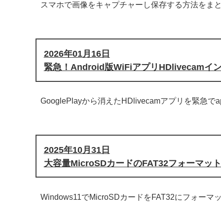
スマホで画像をキャプチャーし保存する方法をま
2026年01月16日
緊急！Android版WiFiアプリHDliveca
GooglePlayから消えたHDlivecamアプリ
2025年10月31日
大容量MicroSDカードのFAT32フォーマッ
Windows11でMicroSDカードをFAT32にフ