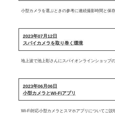
小型カメラを選ぶときの参考に連続撮影時間と保
2023年07月12日
スパイカメラを取り巻く環境
地上波で池上彰さんにスパイオンラインショップ
2023年06月06日
小型カメラとWI-Fiアプリ
Wi-Fi対応小型カメラとスマホアプリについてご