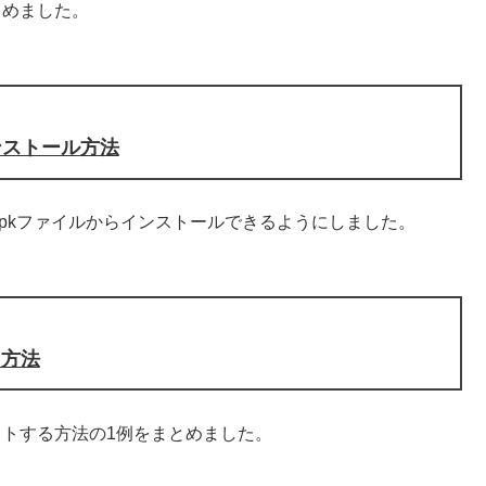
とめました。
mインストール方法
を緊急でapkファイルからインストールできるようにしました。
ト方法
ォーマットする方法の1例をまとめました。