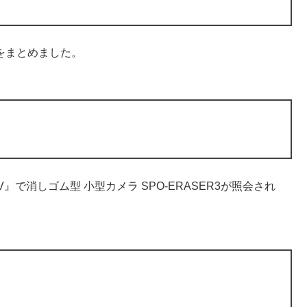
リをまとめました。
』で消しゴム型 小型カメラ SPO-ERASER3が照会され