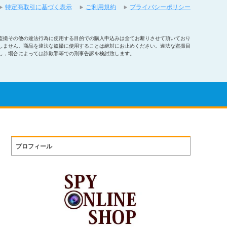
特定商取引に基づく表示
ご利用規約
プライバシーポリシー
盗撮その他の違法行為に使用する目的での購入申込みは全てお断りさせて頂いており
しません。商品を違法な盗撮に使用することは絶対にお止めください。違法な盗撮目
し，場合によっては詐欺罪等での刑事告訴を検討致します。
プロフィール