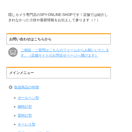
隠しカメラ専門店のSPY-ONLINE-SHOPです！店舗では紹介し
きれなかった小技や最新情報をお伝えして参ります（！）
お問い合わせはこちらから
ご相談・ご質問はこちらのフォームからお願いいたしま
す。（店舗サイトのお問合せページへ飛びます）
メインメニュー
取扱商品の特徴
ボールペン型
腕時計型
置時計型
キーレス型