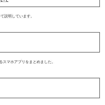
いて説明しています。
応するスマホアプリをまとめました。