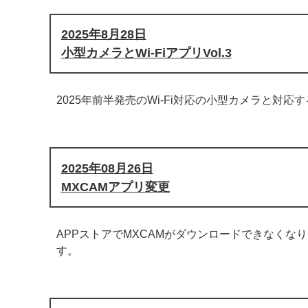
2025年8月28日
小型カメラとWi-FiアプリVol.3
2025年前半発売のWi-Fi対応の小型カメラと対
2025年08月26日
MXCAMアプリ変更
APPストアでMXCAMがダウンロードできなく
す。