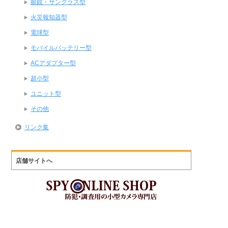
眼鏡・サングラス型
火災報知器型
電球型
モバイルバッテリー型
ACアダプター型
超小型
ユニット型
その他
リンク集
店舗サイトへ