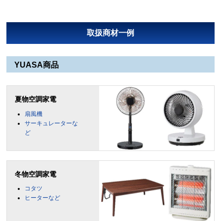
取扱商材一例
YUASA商品
夏物空調家電
扇風機
サーキュレーターな
ど
冬物空調家電
コタツ
ヒーターなど