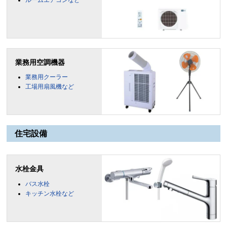
ルームエアコンなど
業務用空調機器
業務用クーラー
工場用扇風機など
住宅設備
水栓金具
バス水栓
キッチン水栓など