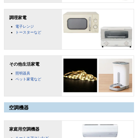
調理家電
電子レンジ
トースターなど
その他生活家電
照明器具
ペット家電など
空調機器
家庭用空調機器