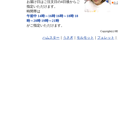
お届け日はご注文日の4日後からご
■
お
指定いただけます。
時間帯は
午前中 14時～16時 16時～18時 18
時～20時 19時～21時
がご指定いただけます。
Copyright(c) HE
ハムスター
｜
うさぎ
｜
モルモット
｜
フェレット
｜