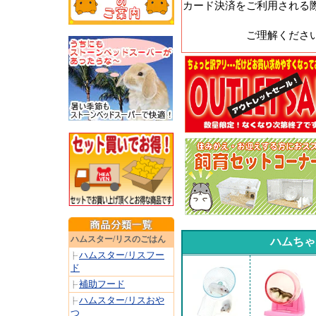
カード決済をご利用される
ご理解くださ
ハムスター/リスのごはん
ハムちゃ
ハムスター/リスフー
ド
補助フード
ハムスター/リスおや
つ