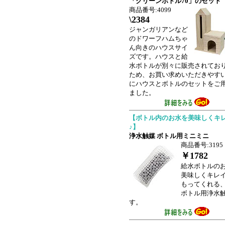
「クリーンボトル70」のセット
商品番号:4099
\2384
ジャンガリアンなど
のドワーフハムちゃ
ん向きのハウスサイ
ズです。ハウスと給
水ボトルが別々に販売されてお
ため、お買い求めいただきやす
にハウスとボトルのセットをご
ました。
【ボトル内のお水を美味しくキ
♪】
浄水触媒 ボトル用ミニミニ
商品番号:3195
￥1782
給水ボトルの
美味しくキレ
もってくれる
ボトル用浄水
す。