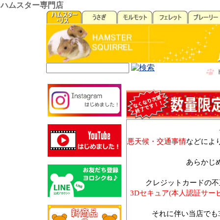
ハムスター専門店
悪天候・交通事情
などによ
あらかじ
クレジットカードの不
3Dセキュア(本人認証サー
それに伴い当店でも