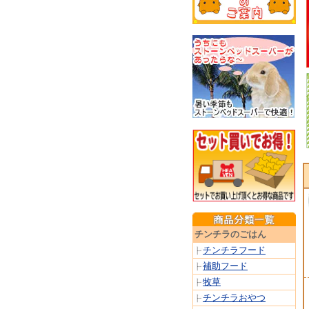
チンチラのごはん
チンチラフード
補助フード
牧草
チンチラおやつ