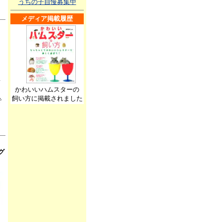
うちの子自慢募集中
メディア掲載履歴
て
かわいいハムスターの
し
飼い方に掲載されました
で
グ