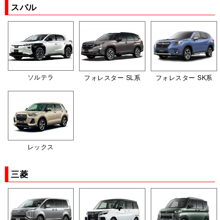
スバル
ソルテラ
フォレスター SL系
フォレスター SK系
レックス
三菱