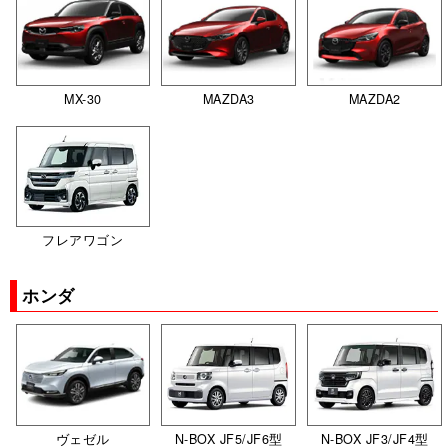
MX-30
MAZDA3
MAZDA2
フレアワゴン
ホンダ
ヴェゼル
N-BOX JF5/JF6型
N-BOX JF3/JF4型