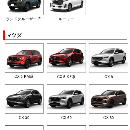
ランドクルーザー FJ
ルーミー
マツダ
CX-5 KM系
CX-5 KF系
CX-8
CX-30
CX-60
CX-80