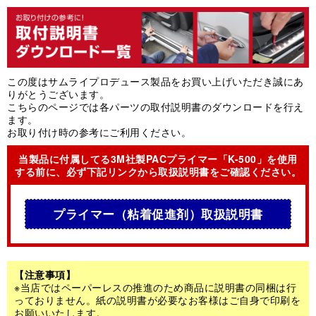
この度はサムライプロデュース製品をお買い上げいただき誠にあ
りがとうございます。
こちらのページでは各パーツの取付説明書のダウンロードを行え
ます。
お取り付け時の参考にご利用ください。
当製品に付属してる3M社製PACプライマー「K-500」を使用
する前に、必ず下記リンクから取扱説明書をご確認ください。
プライマー（粘着促進剤）取扱説明書
【注意事項】
※当店ではペーパーレスの推進のため商品に説明書の同梱は行
っておりません。紙の説明書が必要なお客様はご自身で印刷を
お願いいたします。