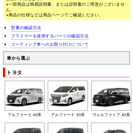
※一部商品は簡易説明書、または説明書のご用意がございませ
ん。
※商品の仕様などは商品ページでご確認ください。
型番の確認方法
プライマーを使用するパーツの確認方法
コーティング車へのお取り付けについて
車から選ぶ
トヨタ
アルファード 40系
アルファード 30系
ヴェルファイア 40系