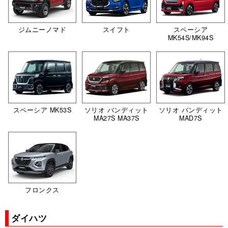
ジムニーノマド
スイフト
スペーシア
MK54S/MK94S
スペーシア MK53S
ソリオ バンディット
ソリオ バンディット
MA27S MA37S
MAD7S
フロンクス
ダイハツ