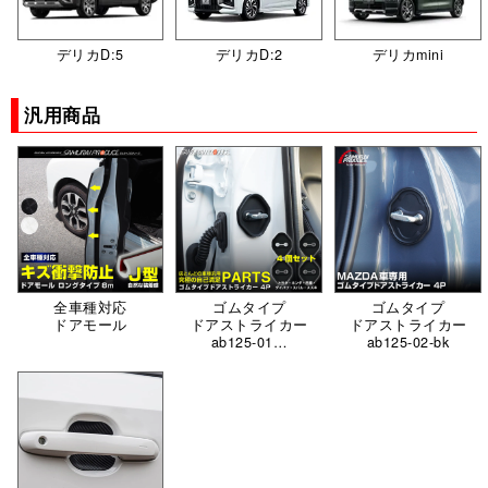
デリカD:5
デリカD:2
デリカmini
汎用商品
全車種対応
ゴムタイプ
ゴムタイプ
ドアモール
ドアストライカー
ドアストライカー
ab125-01…
ab125-02-bk