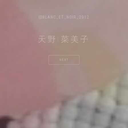
HANAIROAIKI_ACCESSORY
BLANC_ET_NOIR_2012
ACHICOCHI_ACHICO
YOSHIKOHAYASHI__
HARISHIGOTO__
KITTOSWORKS
MSNOM20
KITTOS WORKS
HARISHIGOTO
HANAIROAIKI
ACHICOCHI
天野 菜美子
BOSQUE
MSNOM
NEXT
NEXT
NEXT
NEXT
NEXT
NEXT
NEXT