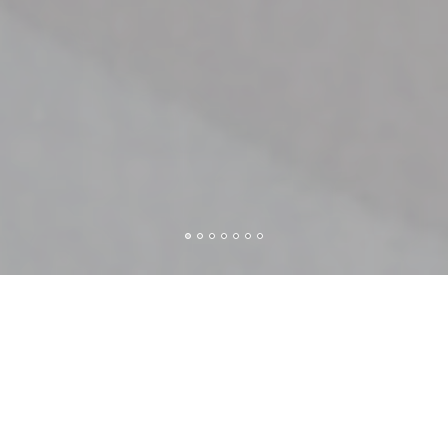
アクセサリー