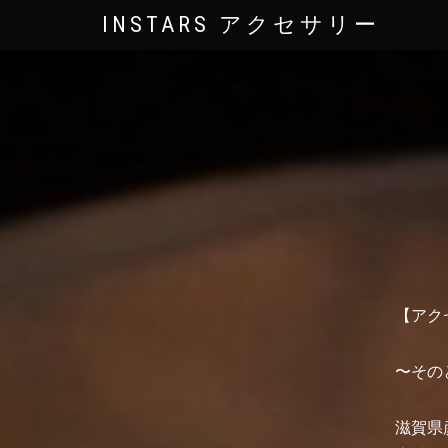
INSTARS アクセサリー
【アク
〜その
滋賀県