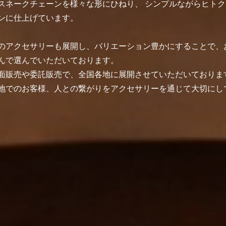
スネークチェーンを様々な形にひねり、 シンプルながらヒトク
ンに仕上げています。
のアクセサリーも展開し、バリエーション豊かにすることで、
んで選んでいただいております。
面販売や委託販売で、全国各地に展開させていただいておりま
地でのお客様、人との繋がりをアクセサリーを通じて大切にし