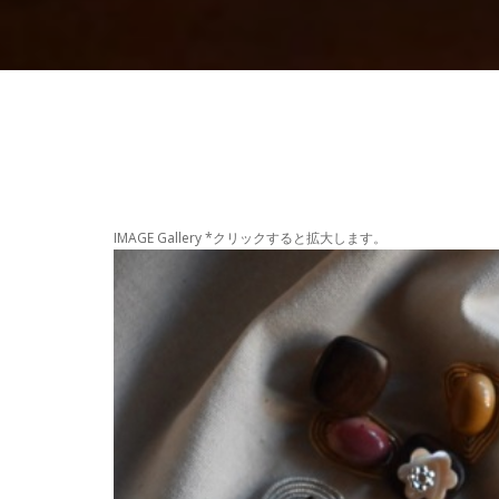
IMAGE Gallery *クリックすると拡大します。