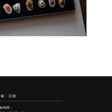
会場・日程
期/時間：