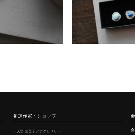
参加作家・ショップ
会
天野 菜美子／アクセサリー