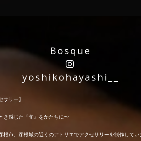
Bosque
yoshikohayashi__
セサリー】
とき感じた『旬』をかたちに〜
彦根市、彦根城の近くのアトリエでアクセサリーを制作してい