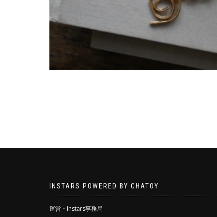
INSTARS POWERED BY CHATOY
運営・Instars事務局