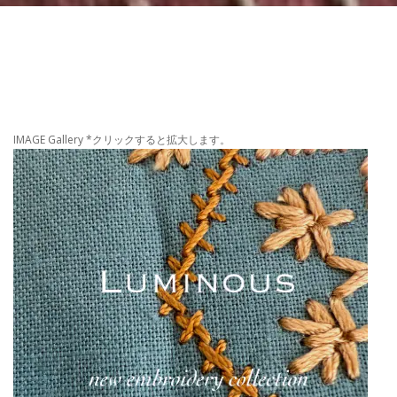
IMAGE Gallery *クリックすると拡大します。