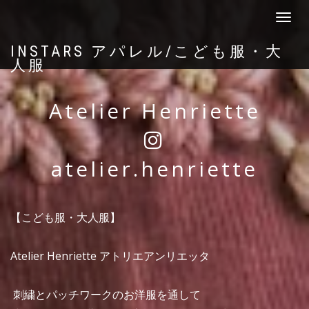
navigat
INSTARS アパレル/こども服・大
人服
Atelier Henriette
atelier.henriette
【こども服・大人服】
Atelier Henriette アトリエアンリエッタ
⁡ 刺繍とパッチワークのお洋服を通して