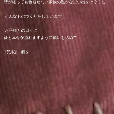
時が経っても色褪せない家族の温かな思い出をはぐくむ
⁡ そんなものづくりをしています
⁡ お子様との日々に
愛と幸せが溢れますように願いを込めて
⁡ 特別な１着を