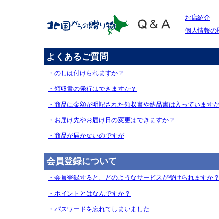
お店紹介
個人情報の
よくあるご質問
・のしは付けられますか？
・領収書の発行はできますか？
・商品に金額が明記された領収書や納品書は入っています
・お届け先やお届け日の変更はできますか？
・商品が届かないのですが
会員登録について
・会員登録すると、どのようなサービスが受けられますか
・ポイントとはなんですか？
・パスワードを忘れてしまいました