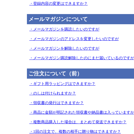
・登録内容の変更はできますか？
メールマガジンについて
・メールマガジンを購読したいのですが
・メールマガジンのアドレスを変更したいのですが
・メールマガジンを解除したいのですが
・メールマガジン購読解除したのにまだ届いているのです
ご注文について（前）
・ギフト用ラッピングはできますか？
・のしは付けられますか？
・領収書の発行はできますか？
・商品に金額が明記された領収書や納品書は入っています
・複数商品購入した場合は、まとめて発送できますか？
・1回の注文で、複数の相手に贈り物はできますか？