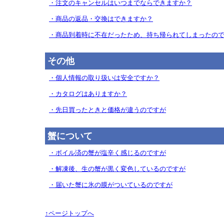
・注文のキャンセルはいつまでならできますか？
・商品の返品・交換はできますか？
・商品到着時に不在だったため、持ち帰られてしまったの
その他
・個人情報の取り扱いは安全ですか？
・カタログはありますか？
・先日買ったときと価格が違うのですが
蟹について
・ボイル済の蟹が塩辛く感じるのですが
・解凍後、生の蟹が黒く変色しているのですが
・届いた蟹に氷の膜がついているのですが
↑ページトップへ