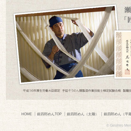
HOME
銀四郎めんTOP
銀四郎めん（太麺）
銀四郎めん（平
© Ginshiro Meng