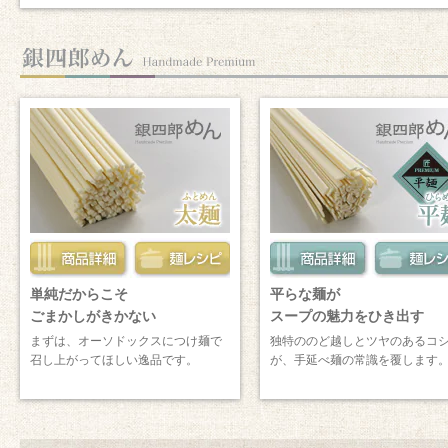
単純だからこそ
平らな麺が
ごまかしがきかない
スープの魅力をひき出す
まずは、オーソドックスにつけ麺で
独特ののど越しとツヤのあるコ
召し上がってほしい逸品です。
が、手延べ麺の常識を覆します