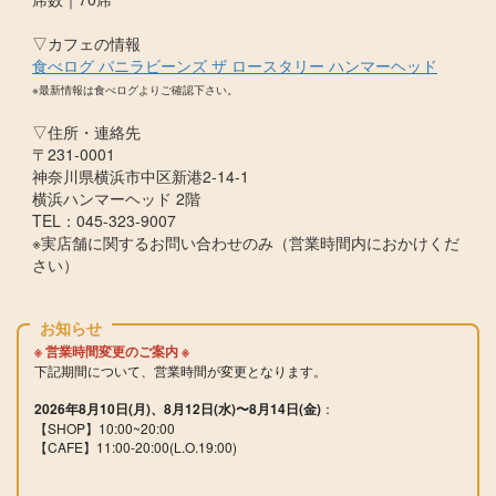
▽カフェの情報
食べログ バニラビーンズ ザ ロースタリー ハンマーヘッド
※最新情報は食べログよりご確認下さい。
▽住所・連絡先
〒231-0001
神奈川県横浜市中区新港2-14-1
横浜ハンマーヘッド 2階
TEL：045-323-9007
※実店舗に関するお問い合わせのみ（営業時間内におかけくだ
さい）
お知らせ
※ 営業時間変更のご案内 ※
下記期間について、営業時間が変更となります。
2026年8月10日(月)、8月12日(水)〜8月14日(金)
：
【SHOP】10:00~20:00
【CAFE】11:00-20:00(L.
O.19:00)