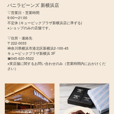
バニラビーンズ 新横浜店
▽営業日・営業時間
9:00〜21:00
不定休 (キュービックプラザ新横浜店に準ずる)
※ショップのみの店舗です。
▽住所・連絡先
〒222-0033
神奈川県横浜市港北区新横浜2-100-45
キュービックプラザ新横浜 3F
☎045-620-5522
※実店舗に関するお問い合わせのみ（営業時間内におかけくだ
さい）