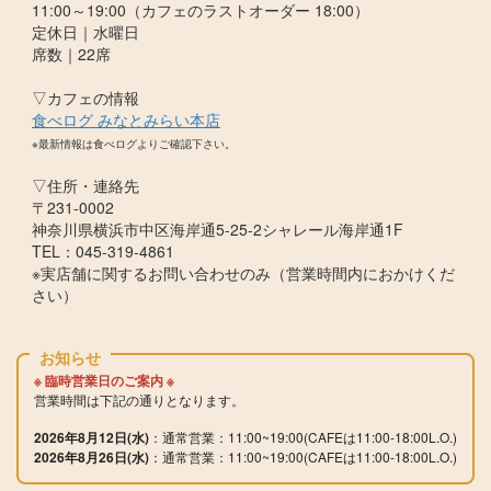
11:00～19:00（カフェのラストオーダー 18:00）
定休日｜水曜日
席数｜22席
▽カフェの情報
食べログ みなとみらい本店
※最新情報は食べログよりご確認下さい。
▽住所・連絡先
〒231-0002
神奈川県横浜市中区海岸通5-25-2シャレール海岸通1F
TEL：045-319-4861
※実店舗に関するお問い合わせのみ（営業時間内におかけくだ
さい）
お知らせ
※ 臨時営業日のご案内 ※
営業時間は下記の通りとなります。
2026年8月12日(水)
：通常営業：11:00~19:00(CAFEは11:00-18:00L.
O.)
2026年8月26日(水)
：通常営業：11:00~19:00(CAFEは11:00-18:00L.
O.)