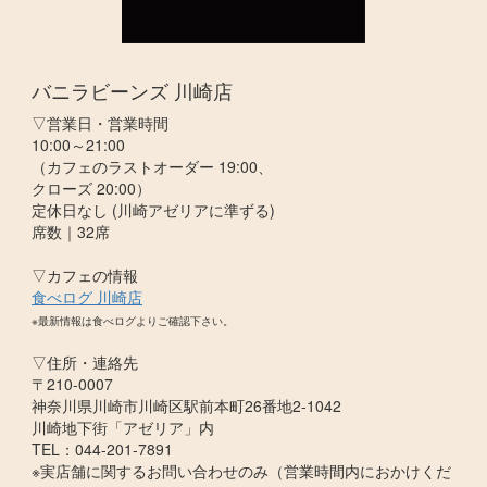
バニラビーンズ 川崎店
▽営業日・営業時間
10:00～21:00
（カフェのラストオーダー 19:00、
クローズ 20:00）
定休日なし (川崎アゼリアに準ずる)
席数｜32席
▽カフェの情報
食べログ 川崎店
※最新情報は食べログよりご確認下さい。
▽住所・連絡先
〒210-0007
神奈川県川崎市川崎区駅前本町26番地2-1042
川崎地下街「アゼリア」内
TEL：044-201-7891
※実店舗に関するお問い合わせのみ（営業時間内におかけくだ