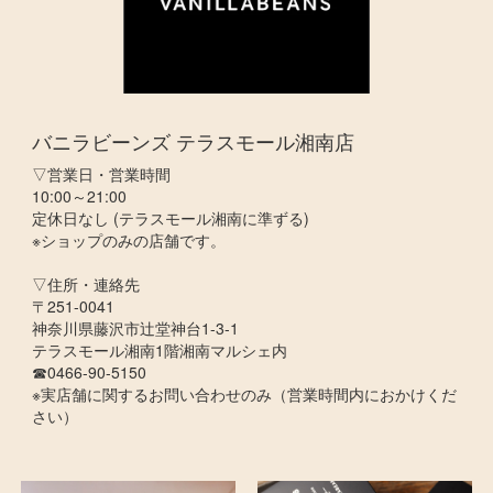
バニラビーンズ テラスモール湘南店
▽営業日・営業時間
10:00～21:00
定休日なし (テラスモール湘南に準ずる)
※ショップのみの店舗です。
▽住所・連絡先
〒251-0041
神奈川県藤沢市辻堂神台1-3-1
テラスモール湘南1階湘南マルシェ内
☎0466-90-5150
※実店舗に関するお問い合わせのみ（営業時間内におかけくだ
さい）