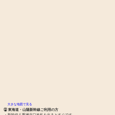
大きな地図で見る
東海道・山陽新幹線ご利用の方
・新幹線八重洲北口改札を出るとすぐです。