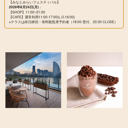
【みなとみらいフェスティバル】
2026年8月24日(月)
：
【SHOP】11:00~21:00
【CAFE】通常利用11:00-17:00(L.
O.16:00)
※テラスは終日締切：有料観覧席予約者（18:00-受付、20:30 CLOSE）