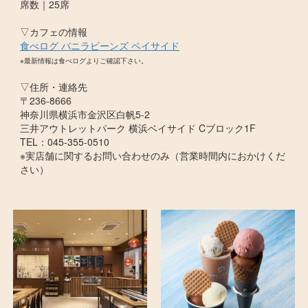
席数｜25席
▽カフェの情報
食べログ バニラビーンズ ベイサイド
※最新情報は食べログよりご確認下さい。
▽住所・連絡先
〒236-8666
神奈川県横浜市金沢区白帆5-2
三井アウトレットパーク 横浜ベイサイド Cブロック1F
TEL：045-355-0510
※実店舗に関するお問い合わせのみ（営業時間内におかけくだ
さい）