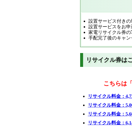
設置サービス付きの
設置サービスをお申
家電リサイクル券の
手配完了後のキャン
リサイクル券はこ
こちらは「
リサイクル料金：4,7
リサイクル料金：5,0
リサイクル料金：5,6
リサイクル料金：6,1