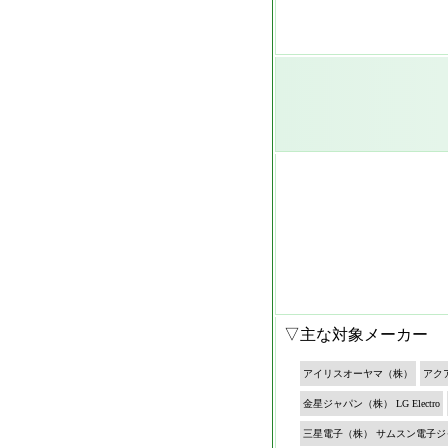
▽主な対象メーカー
アイリスオーヤマ（株）
アク
金星ジャパン（株） LG Electro
三星電子（株） サムスン電子ジ