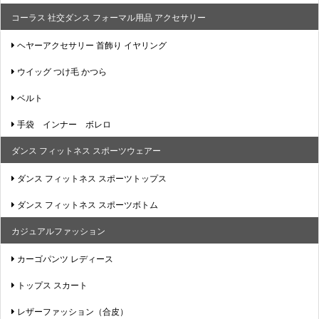
コーラス 社交ダンス フォーマル用品 アクセサリー
ヘヤーアクセサリー 首飾り イヤリング
ウイッグ つけ毛 かつら
ベルト
手袋 インナー ボレロ
ダンス フィットネス スポーツウェアー
ダンス フィットネス スポーツトップス
ダンス フィットネス スポーツボトム
カジュアルファッション
カーゴパンツ レディース
トップス スカート
レザーファッション（合皮）