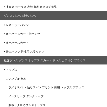
演奏会 コーラス 衣装 無料カタログ商品
ダンス パンツ 紳士パンツ
レギュラーパンツ
オーバースカート付パンツ
オーバースカート
紳士パンツ 男性用 スラックス
社交ダンス ダンス トップス スカート ドレス カラオケ ブラウス
トップス
シンプル 無地
ラメ ジルコン 貼りスパン プリント 刺繍 トップス ブラウス
ノースリーブ タンクトップ
股ホック止めダンストップス