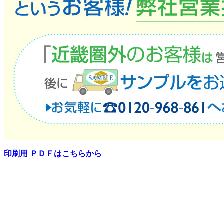
印刷用 ＰＤＦはこちらから