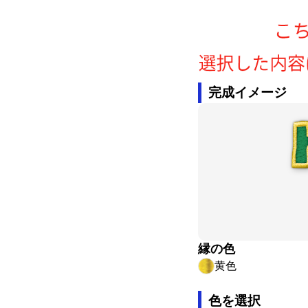
完成イメージ
縁の色
黄色
色を選択