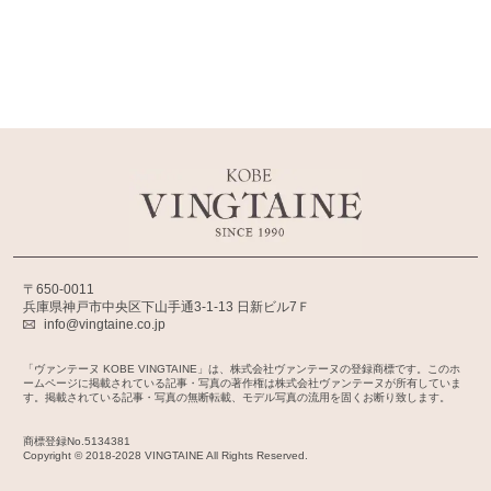
〒650-0011
兵庫県神戸市中央区下山手通3-1-13 日新ビル7Ｆ
info@vingtaine.co.jp
「ヴァンテーヌ KOBE VINGTAINE」は、株式会社ヴァンテーヌの登録商標です。このホ
ームページに掲載されている記事・写真の著作権は株式会社ヴァンテーヌが所有していま
す。掲載されている記事・写真の無断転載、モデル写真の流用を固くお断り致します。
商標登録No.5134381
Copyright © 2018-2028 VINGTAINE All Rights Reserved.