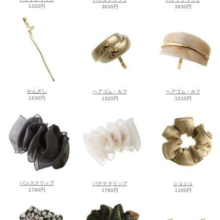
1320円
3630円
3630円
かんざし
ヘアゴム・カフ
ヘアゴム・カフ
1430円
1320円
1210円
バンスクリップ
バナナクリップ
シュシュ
1760円
1760円
1100円