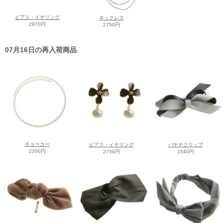
ピアス・イヤリング
ネックレス
2970円
2750円
07月16日の再入荷商品
チョーカー
ピアス・イヤリング
バナナクリップ
2200円
2750円
1540円