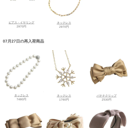
ピアス・イヤリング
ネックレス
2970円
2970円
07月27日の再入荷商品
ネックレス
ネックレス
バナナクリップ
7480円
1760円
2530円