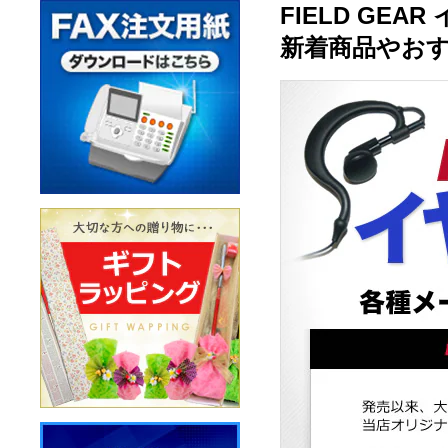
FIELD GE
新着商品やお