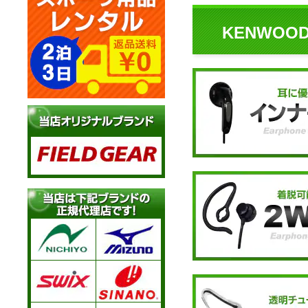
KENWO