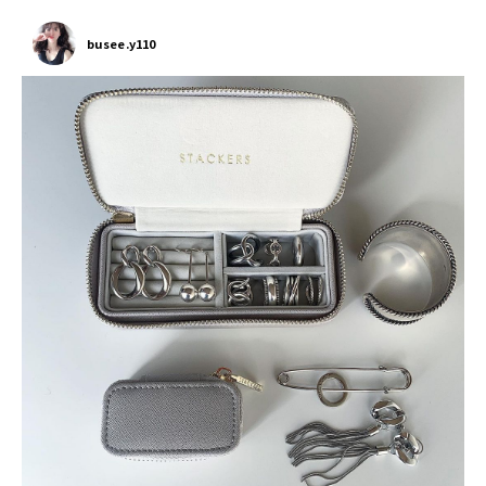
busee.y110