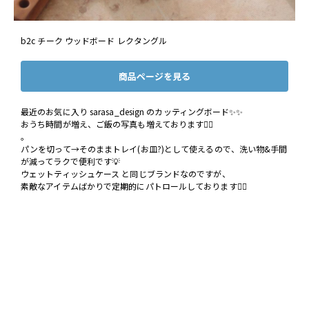
b2c チーク ウッドボード レクタングル
商品ページを見る
最近のお気に入り sarasa_design のカッティングボード✨✨
おうち時間が増え、ご飯の写真も増えております🙇‍♂️
。
パンを切って→そのままトレイ(お皿?)として使えるので、洗い物&手間
が減ってラクで便利です💡
ウェットティッシュケース と同じブランドなのですが、
素敵なアイテムばかりで定期的にパトロールしております👮‍♀️