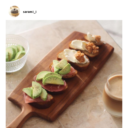
sarami_i