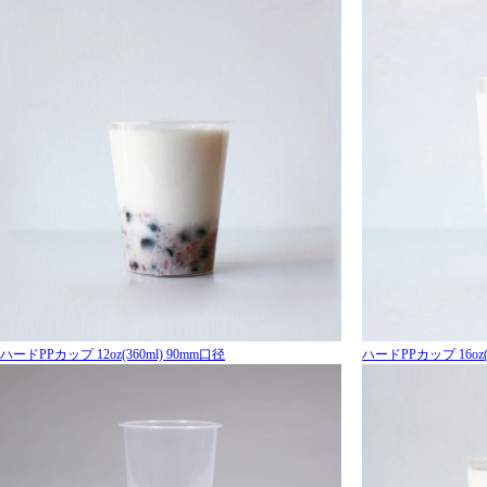
ハードPPカップ 12oz(360ml) 90mm口径
ハードPPカップ 16oz(