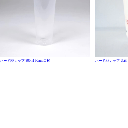
ハードPPカップ 800ml 90mm口径
ハードPPカップ U底 16