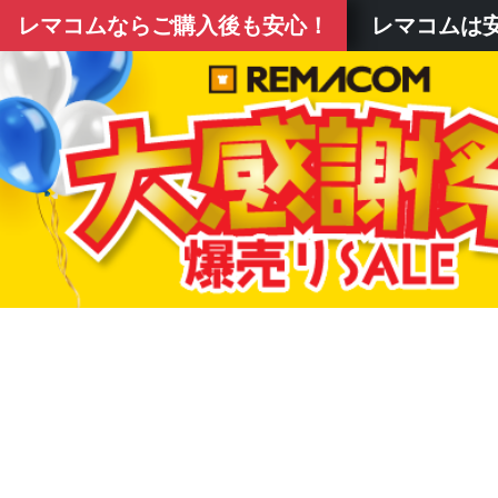
レマコムなら
ご購入後も安心！
レマコムは安い