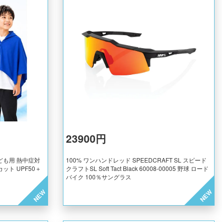
23900円
ども用 熱中症対
100% ワンハンドレッド SPEEDCRAFT SL スピード
ット UPF50＋
クラフトSL Soft Tact Black 60008-00005 野球 ロード
バイク 100％サングラス
NEW
NEW