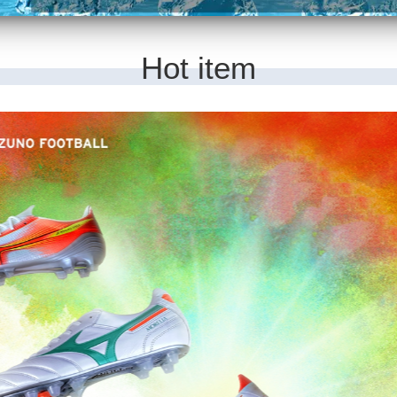
Hot item