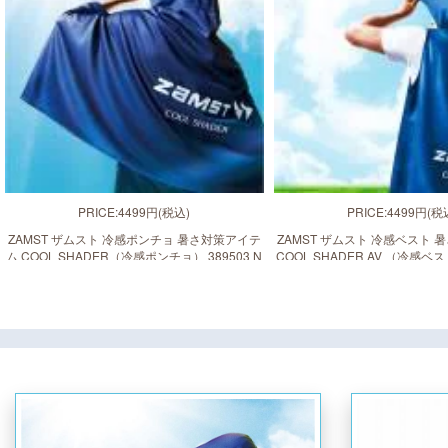
PRICE:4499円(税込)
PRICE:4499円(税
ZAMST ザムスト 冷感ポンチョ 暑さ対策アイテ
ZAMST ザムスト 冷感ベスト
ム COOL SHADER（冷感ポンチョ） 389503 N
COOL SHADER AV （冷感ベス
VY 熱中症対策 猛暑 酷暑 冷感 暑さ対策 UVカッ
Y 熱中症対策 猛暑 酷暑 冷感 
ト 冷感ベスト
ト 冷感ポンチョ