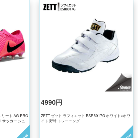
4990円
リート AG-PRO
ZETT ゼット ラフィエット BSR8017G ホワイト×ホワ
3901 サッカー シュ
イト 野球 トレーニング
NEW
NEW