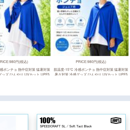
RICE:980円(税込)
PRICE:980円(税込)
冷感ポンチョ 熱中症対策 猛暑対策
肌温度-15℃ 冷感ポンチョ 熱中症対策 猛暑対策
ッズ ひんやり UVカット UPF5
暑さ対策 冷感グッズ ひんやり UVカット UPF5
観戦 フェス メンズ レディース
0＋ スポーツ観戦 フェス ジュニア 子ども用