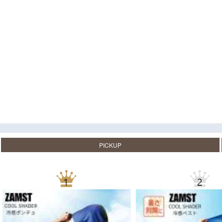
PICKUP