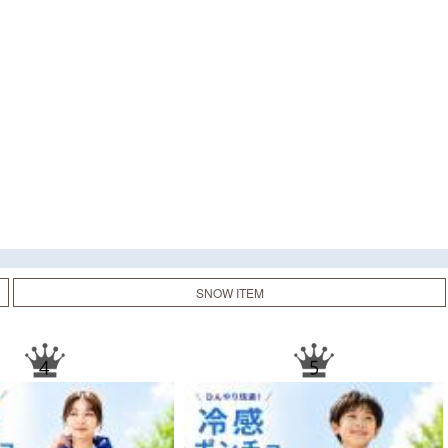
SNOW ITEM