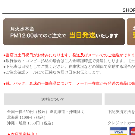
●当店は土日祝日がお休みになります。発送及びメールでのご連絡ができ
●銀行振込・コンビニ払込の場合はご入金確認時点で発送になります。【
●下記表は目安としてご覧ください。在庫状況などの関係で変動する場合
●ご注文確認メールにて正確なお届け日をお伝えします。
●靴、バッグ、真珠の一部商品について、メーカー在庫から発送の商品は
送料について
全国一律 650円（税込）※北海道・沖縄除く
下記決済方法を
北海道 1100円（税込）
クレジットカー
沖縄・離島 1560円（税込）
★本店限定特典！