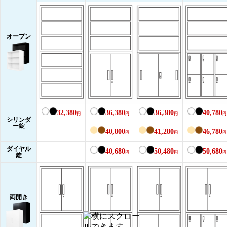
オープン
32,380
36,380
36,380
40,780
円
円
円
円
シリンダ
ー錠
40,800
41,280
46,780
円
円
円
ダイヤル
40,680
50,480
50,680
円
円
円
錠
両開き