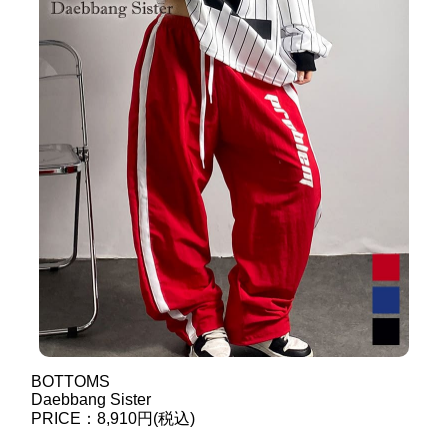
BOTTOMS
Daebbang Sister
PRICE：8,910円(税込)