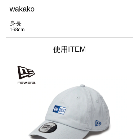
wakako
身長
168cm
使用ITEM