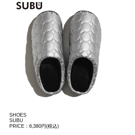
SHOES
SUBU
PRICE：6,380円(税込)