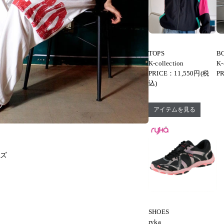
TOPS
B
K-collection
K-
PRICE：11,550円(税
P
込)
アイテムを見る
イズ
SHOES
ryka