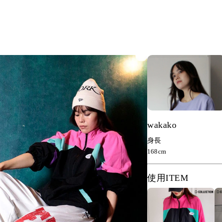
wakako
身長
168cm
使用ITEM