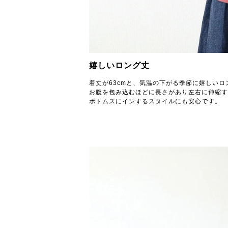
嬉しいロング丈
着丈が63cmと、気温の下がる季節に嬉しい
お腹を包み込むほどに長さがあり左右に伸縮す
ボトムスにインするスタイルにも安心です。