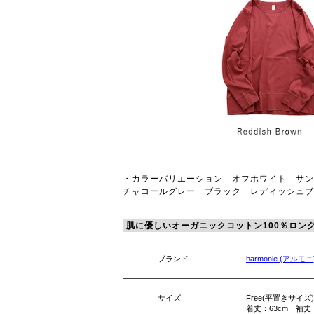
・カラーバリエーション オフホワイト サ
チャコールグレー ブラック レディッシュブ
肌に優しいオーガニックコットン100％ロン
ブランド
harmonie (アルモニ
サイズ
Free(平置きサイズ)
着丈：63cm 袖丈：