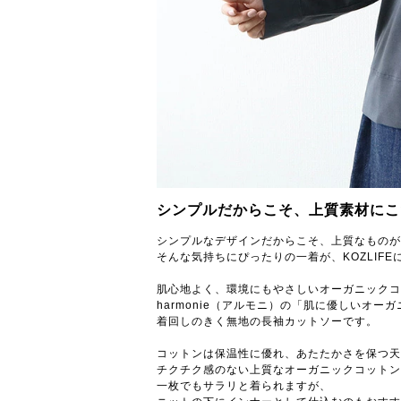
シンプルだからこそ、上質素材にこ
シンプルなデザインだからこそ、上質なものが
そんな気持ちにぴったりの一着が、KOZLIF
肌心地よく、環境にもやさしいオーガニックコ
harmonie（アルモニ）の「肌に優しいオー
着回しのきく無地の長袖カットソーです。
コットンは保温性に優れ、あたたかさを保つ天
チクチク感のない上質なオーガニックコットン
一枚でもサラリと着られますが、