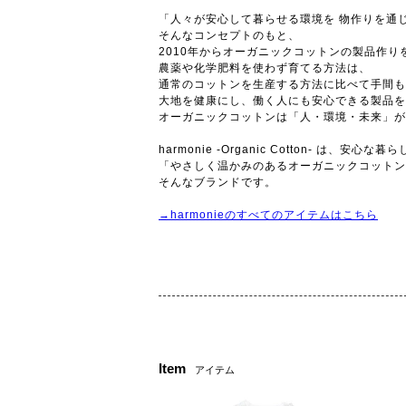
「人々が安心して暮らせる環境を 物作りを通
そんなコンセプトのもと、
2010年からオーガニックコットンの製品作りを
農薬や化学肥料を使わず育てる方法は、
通常のコットンを生産する方法に比べて手間も
大地を健康にし、働く人にも安心できる製品を
オーガニックコットンは「人・環境・未来」が
harmonie -Organic Cotton- 
「やさしく温かみのあるオーガニックコットン
そんなブランドです。
→harmonieのすべてのアイテムはこちら
Item
アイテム