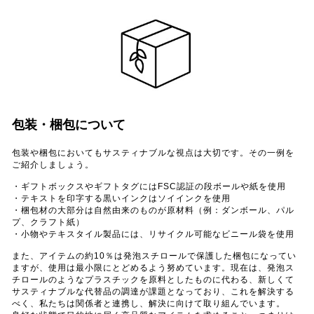
包装・梱包について
包装や梱包においてもサスティナブルな視点は大切です。その一例を
ご紹介しましょう。
・ギフトボックスやギフトタグにはFSC認証の段ボールや紙を使用
・テキストを印字する黒いインクはソイインクを使用
・梱包材の大部分は自然由来のものが原材料（例：ダンボール、パル
プ、クラフト紙）
・小物やテキスタイル製品には、リサイクル可能なビニール袋を使用
また、アイテムの約10％は発泡スチロールで保護した梱包になってい
ますが、使用は最小限にとどめるよう努めています。現在は、発泡ス
チロールのようなプラスチックを原料としたものに代わる、新しくて
サスティナブルな代替品の調達が課題となっており、これを解決する
べく、私たちは関係者と連携し、解決に向けて取り組んでいます。