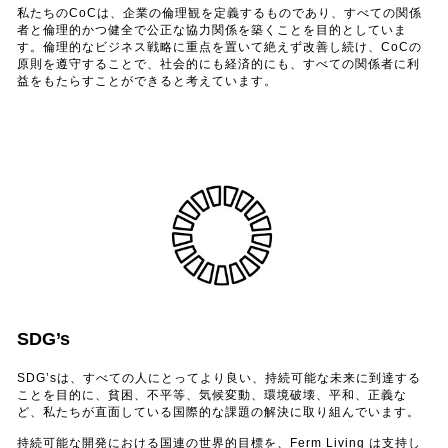
私たちのCoCは、企業の倫理観を定義するものであり、すべての関係
者と倫理的かつ健全で公正な協力関係を築くことを目的としていま
す。倫理的なビジネス戦略に重点を置いて絶えず改善し続け、CoCの
原則を遵守することで、社会的にも経済的にも、すべての関係者に利
益をもたらすことができると考えています。
SDG’s
SDG’sは、すべての人にとってより良い、持続可能な未来に到達する
ことを目的に、貧困、不平等、気候変動、環境破壊、平和、正義な
ど、私たちが直面している国際的な課題の解決に取り組んでいます。
持続可能な開発における国連の世界的目標を、Ferm Living は支持し