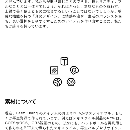
と呼んでいます。私たちが取り組むことのできる、最もサスティナブ
ルなこととは一体何でしょう。それはきっと、無駄なものを買わず、
上質で長く使えるものに投資するということではないでしょうか。明
確な機能を持つ「真のデザイン」に情熱を注ぎ、生活のバランスを保
ち、良い選択をしやすくするためのアイテムを作り出すことに、私た
ちは誇りを持っています。
素材について
現在、Ferm Living のアイテムのおよそ20%がサスティナブル、もし
くは再生資源で作られています。例えばテキスタイル製品の47% は、
GOTSやOCS、GRS認証のもの。ほかにも、ペットボトルを再利用し
て作られるPET糸で織られたテキスタイル、再生パルプやリサイクル