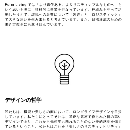
Ferm Living では「より責任ある、よりサスティナブルなものへ」と
いう思いを胸に、積極的に事業を行なっています。枠組みを守って活
動したうえで、環境への影響について「製造」と「ロジスティック」
で大きな違いを生み出せると考えています。また、目標達成のための
働き方改革にも取り組んでいます。
デザインの哲学
私たちは、機能や美しさの面において、ロングライフデザインを目指
しています。私たちにとってそれは、適正な素材で作られた質の高い
デザインであり、これから先何年も廃れることのない美的感覚を備え
ているということ。私たちはこれを「美しさのサスティナビリティ」