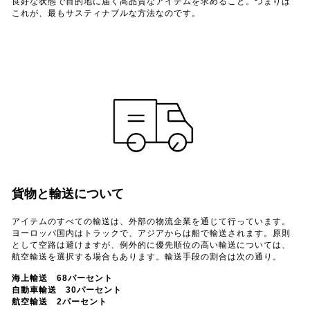
良好な状態で目的地に届く高品質なアイテムを求めること。つまりは
これが、最もサスティナブルな方法なのです。
貨物と輸送について
アイテムのすべての輸送は、外部の物流企業を通じて行っています。
ヨーロッパ国内はトラックで、アジアからは船で輸送されます。原則
として空路は避けますが、例外的に優先順位の高い輸送については、
航空輸送を選択する場合もあります。輸送手段の割合は次の通り。
海上輸送 68パーセント
自動車輸送 30パーセント
航空輸送 2パーセント