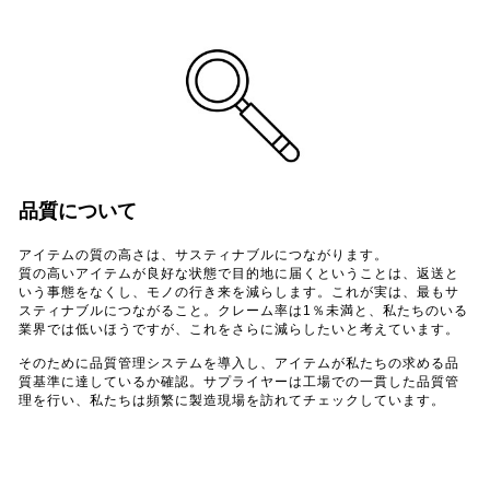
品質について
アイテムの質の高さは、サスティナブルにつながります。
質の高いアイテムが良好な状態で目的地に届くということは、返送と
いう事態をなくし、モノの行き来を減らします。これが実は、最もサ
スティナブルにつながること。クレーム率は1％未満と、私たちのいる
業界では低いほうですが、これをさらに減らしたいと考えています。
そのために品質管理システムを導入し、アイテムが私たちの求める品
質基準に達しているか確認。サプライヤーは工場での一貫した品質管
理を行い、私たちは頻繁に製造現場を訪れてチェックしています。