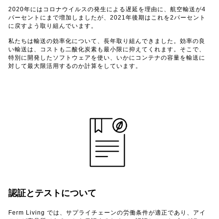
2020年にはコロナウイルスの発生による遅延を理由に、航空輸送が4
パーセントにまで増加しましたが、2021年後期はこれを2パーセント
に戻すよう取り組んでいます。
私たちは輸送の効率化について、長年取り組んできました。効率の良
い輸送は、コストも二酸化炭素も最小限に抑えてくれます。そこで、
特別に開発したソフトウェアを使い、いかにコンテナの容量を輸送に
対して最大限活用するのか計算をしています。
認証とテストについて
Ferm Living では、サプライチェーンの労働条件が適正であり、アイ