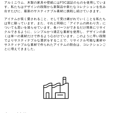
アルミニウム、木製の家具や壁紙にはFSC認証のものを使用していま
す。私たちはデザインの段階から新製品や新たなコレクションを生み
出すたびに、最新のサスティナブル素材に挑戦し続けていきます。
アイテムが長く愛されること、そして受け継がれていくことを私たち
は常に願っています。また、それと同様に「アイテムの終わり方」に
ついても思いを巡らせています。各パーツができるだけ簡単にリサイ
クルできるように、シンプルかつ適正な素材を使用し、デザインの多
くは単一の素材だけで作るよう心がけています。このように早い段階
でよりサスティナブルな選択をすることで、リサイクル可能な素材や
サスティナブルな素材で作られたアイテムの割合は、コレクションご
とに増えてきました。