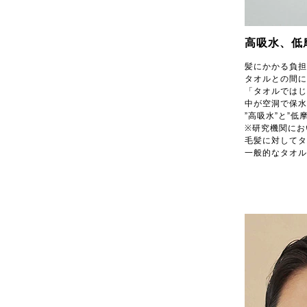
高吸水、低
髪にかかる負担
タオルとの間に
「タオルではじ
中が空洞で保水
”高吸水”と”
※研究機関にお
毛髪に対してタ
一般的なタオル