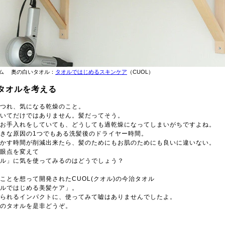
ム 奥の白いタオル：
タオルではじめるスキンケア
（CUOL）
タオルを考える
つれ、気になる乾燥のこと。
いてだけではありません。髪だってそう。
お手入れをしていても、どうしても過乾燥になってしまいがちですよね。
きな原因の1つでもある洗髪後のドライヤー時間。
かす時間が削減出来たら、髪のためにもお肌のためにも良いに違いない。
眼点を変えて
ル」に気を使ってみるのはどうでしょう？
ことを想って開発されたCUOL(クオル)の今治タオル
ルではじめる美髪ケア」。
られるインパクトに、使ってみて嘘はありませんでしたよ。
のタオルを是非どうぞ。