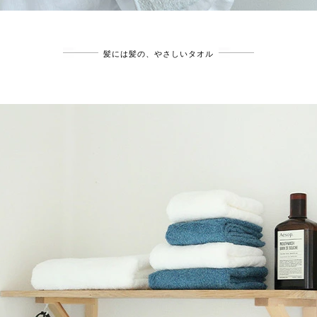
髪には髪の、やさしいタオル