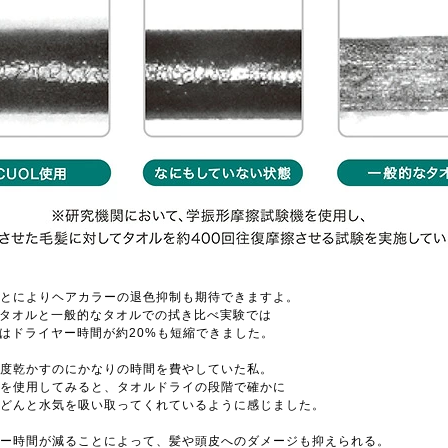
とによりヘアカラーの退色抑制も期待できますよ。
のタオルと一般的なタオルでの拭き比べ実験では
ルはドライヤー時間が約20%も短縮できました。
度乾かすのにかなりの時間を費やしていた私。
を使用してみると、タオルドライの段階で確かに
どんと水気を吸い取ってくれているように感じました。
ー時間が減ることによって、髪や頭皮へのダメージも抑えられる。