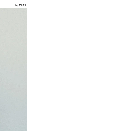
by CUOL