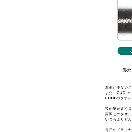
摩擦が少ないこ
また、CUOL
CUOLのタオ
髪の量が多く毎
実際このタオル
いつもよりどん
毎日のドライヤ