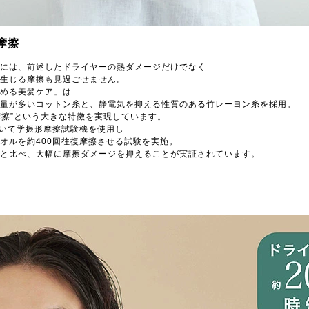
摩擦
には、前述したドライヤーの熱ダメージだけでなく
生じる摩擦も見過ごせません。
める美髪ケア」は
量が多いコットン糸と、静電気を抑える性質のある竹レーヨン糸を採用。
低摩擦”という大きな特徴を実現しています。
いて学振形摩擦試験機を使用し
オルを約400回往復摩擦させる試験を実施。
と比べ、大幅に摩擦ダメージを抑えることが実証されています。