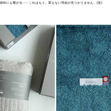
節約にも繋がる‥‥これはもう、変えない理由が見つかりません。(笑)