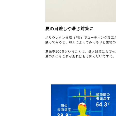
夏の日差しや暑さ対策に
ポリウレタン樹脂（PU）でコーティング加工
触ってみると、加工によってみっちりと生地の
遮光率100%ということは、暑さ対策にもぴ
夏の外出もこれがあればもう怖くないですね。