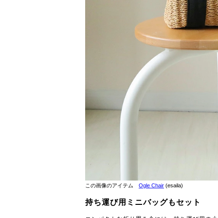
この画像のアイテム
Ogle Chair
(esaila)
持ち運び用ミニバッグもセット