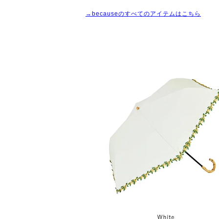
→becauseのすべてのアイテムはこちら