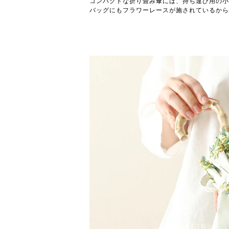
コンパクトな折り畳み傘には、持ち運び用の小
バッグにもフラワーレースが施されているから