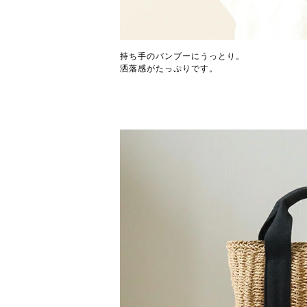
持ち手のバンブーにうっとり。
洒落感がたっぷりです。