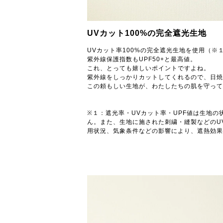
UVカット100%の完全遮光生地
UVカット率100%の完全遮光生地を使用（※
紫外線保護指数もUPF50+と最高値。
これ、とっても嬉しいポイントですよね。
紫外線をしっかりカットしてくれるので、日焼
この頼もしい生地が、わたしたちの肌を守って
※１：遮光率・UVカット率・UPF値は生地
ん。また、生地に施された刺繍・縫製などのU
用状況、気象条件などの影響により、遮熱効果