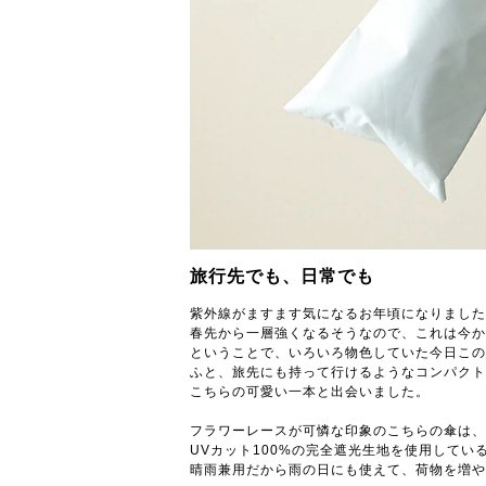
旅行先でも、日常でも
紫外線がますます気になるお年頃になりました
春先から一層強くなるそうなので、これは今か
ということで、いろいろ物色していた今日この
ふと、旅先にも持って行けるようなコンパクト
こちらの可愛い一本と出会いました。
フラワーレースが可憐な印象のこちらの傘は、
UVカット100%の完全遮光生地を使用して
晴雨兼用だから雨の日にも使えて、荷物を増や