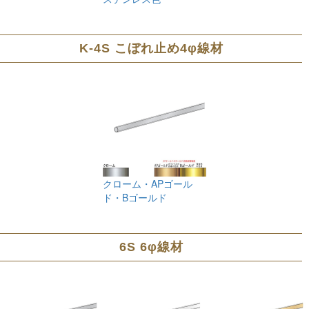
K-4S こぼれ止め4φ線材
クローム・APゴール
ド・Bゴールド
6S 6φ線材