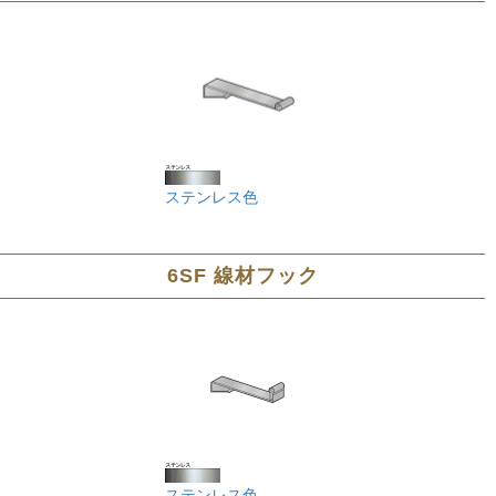
ステンレス色
6SF 線材フック
ステンレス色