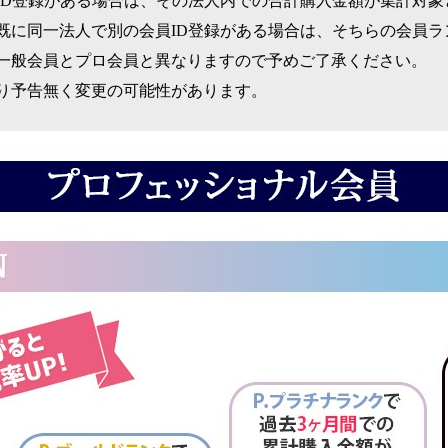
ID登録がある場合は、その法人内での合計購入金額が集計対象
既に同一法人で別の会員ID登録がある場合は、そちらの会員ラ
一般会員とプロ会員と異なりますので予めご了承ください。
り予告無く変更の可能性があります。