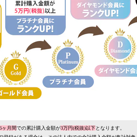
6ヶ月間
での累計購入金額が
3万円(税抜)以下
となります。