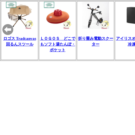
ロゴス Tradcanvas
ＬＯＧＯＳ どこで
折り畳み電動スクー
アイリス
回るんスツール
もソフト湯たんぽ・
ター
冷
ポケット