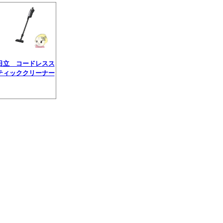
日立 コードレスス
ティッククリーナー