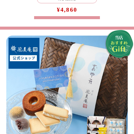
¥4,860