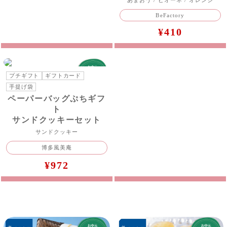
BeFactory
¥410
プチギフト
ギフトカード
手提げ袋
ペーパーバッグぷちギフ
ト
サンドクッキーセット
サンドクッキー
博多風美庵
¥972
価格で探す/1,001~3,000円