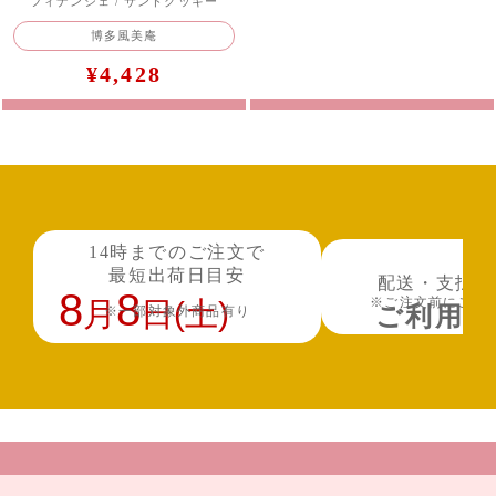
フィナンシェ / サンドクッキー
博多風美庵
¥4,428
14時までのご注文で
最短出荷日目安
配送・支払方
※ご注文前にご確
ご利用ガ
※一部対象外商品有り