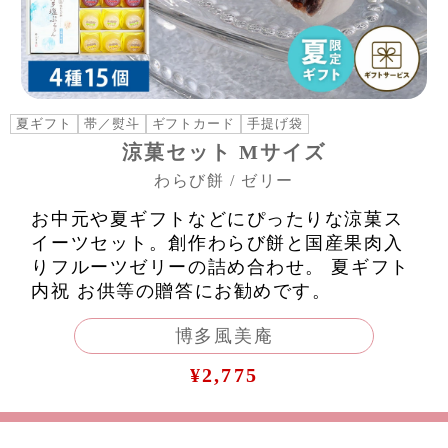
夏ギフト
帯／熨斗
ギフトカード
手提げ袋
涼菓セット Mサイズ
わらび餅 / ゼリー
お中元や夏ギフトなどにぴったりな涼菓ス
イーツセット。創作わらび餅と国産果肉入
りフルーツゼリーの詰め合わせ。 夏ギフト
内祝 お供等の贈答にお勧めです。
博多風美庵
¥2,775