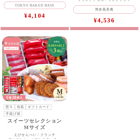
TOKYO BAKED BASE
博多風美庵
¥4,104
¥4,536
熨斗
包装
ギフトカード
手提げ袋
スイーツセレクション
Mサイズ
えびせんべい / クランチ