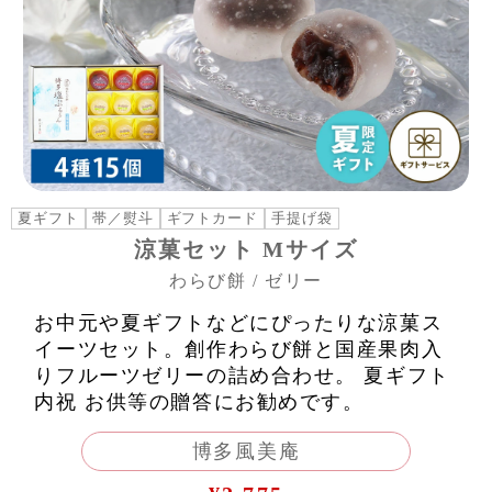
夏ギフト
帯／熨斗
ギフトカード
手提げ袋
涼菓セット Mサイズ
わらび餅 / ゼリー
お中元や夏ギフトなどにぴったりな涼菓ス
イーツセット。創作わらび餅と国産果肉入
りフルーツゼリーの詰め合わせ。 夏ギフト
内祝 お供等の贈答にお勧めです。
博多風美庵