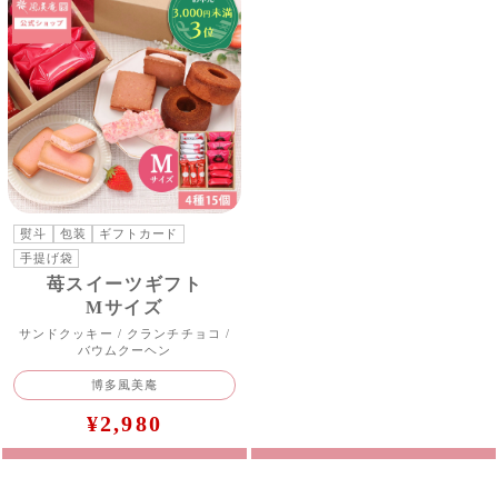
熨斗
包装
ギフトカード
手提げ袋
苺スイーツギフト
Mサイズ
サンドクッキー / クランチチョコ /
バウムクーヘン
博多風美庵
¥2,980