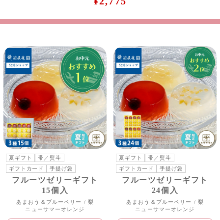
¥2,775
夏ギフト
帯／熨斗
夏ギフト
帯／熨斗
ギフトカード
手提げ袋
ギフトカード
手提げ袋
フルーツゼリーギフト
フルーツゼリーギフト
15個入
24個入
あまおう＆ブルーベリー / 梨
あまおう＆ブルーベリー / 梨
ニューサマーオレンジ
ニューサマーオレンジ