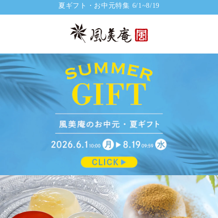
夏ギフト・お中元特集 6/1~8/19