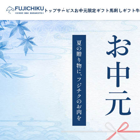
トップ
サービス
お中元限定ギフト
馬刺しギフト
牛