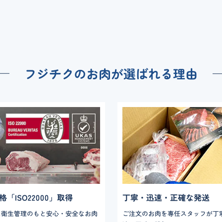
フジチクのお肉が
選ばれる理由
「ISO22000」取得
丁寧・迅速・正確な発送
た衛生管理のもと安心・安全なお肉
ご注文のお肉を専任スタッフが丁