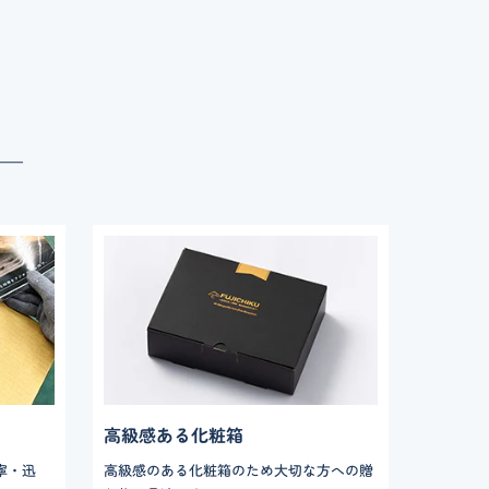
高級感ある化粧箱
寧・迅
高級感のある化粧箱のため大切な方への贈