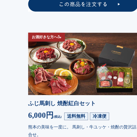
お酒好きな方へ🍶
ふじ馬刺し 焼酎紅白セット
6,000円
送料無料
冷凍便
(税込)
熊本の美味を一度に。 馬刺し・牛ユッケ・焼酎の贅沢詰
合せ。