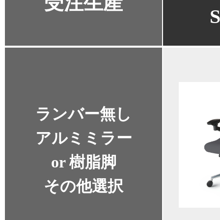
受注生産
ランバー無し
アルミミラー
or 樹脂脚
その他選択