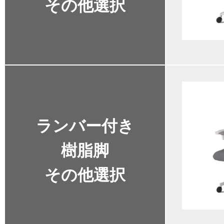
その他選択
ランバー付き
樹脂脚
その他選択