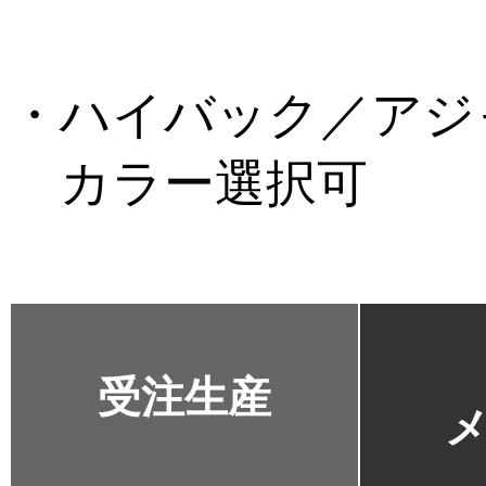
・ハイバック／アジ
カラー選択可
受注生産