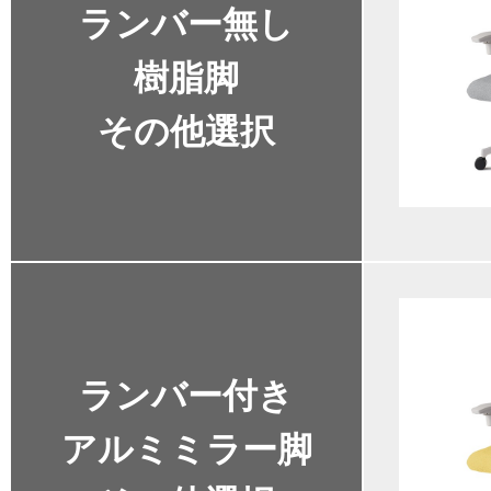
ランバー無し
樹脂脚
その他選択
ランバー付き
アルミミラー脚