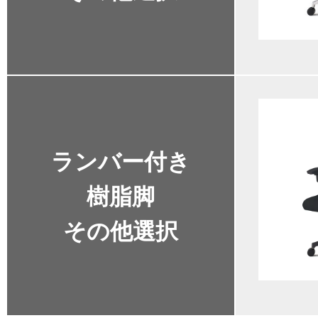
ランバー付き
樹脂脚
その他選択