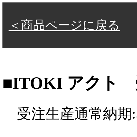
＜商品ページに戻る
■ITOKI アク
受注生産通常納期: