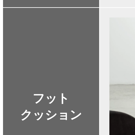
フット
クッション