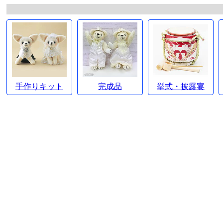
手作りキット
完成品
挙式・披露宴