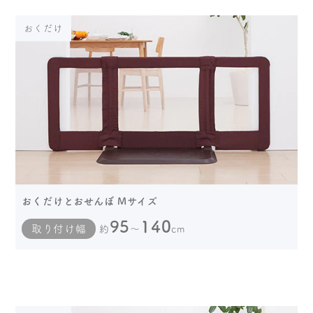
おくだけ
おくだけとおせんぼ Mサイズ
95
140
取り付け幅
約
～
cm