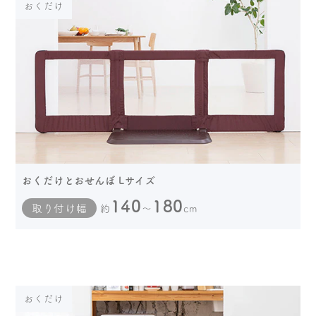
おくだけ
おくだけとおせんぼ Lサイズ
140
180
取り付け幅
約
～
cm
おくだけ