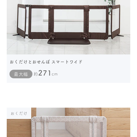
おくだけとおせんぼ スマートワイド
271
最大幅
約
cm
おくだけ