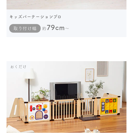
キッズパーテーションプロ
79cm
取り付け幅
約
～
おくだけ