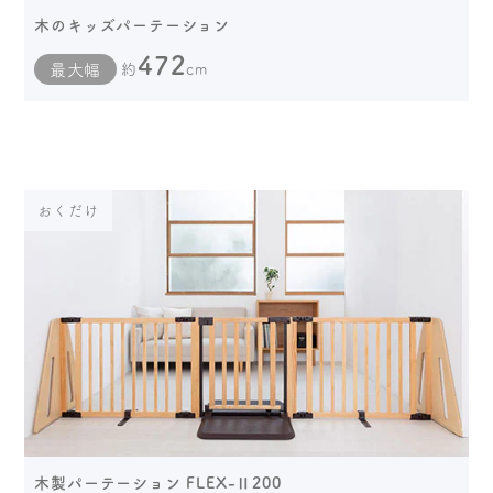
木のキッズパーテーション
472
最大幅
約
cm
おくだけ
木製パーテーション FLEX-Ⅱ200