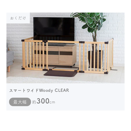
おくだけ
スマートワイドWoody CLEAR
300
最大幅
約
cm