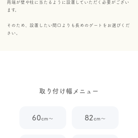
両端が壁や柱に
当たるように設置していただく必要がござい
ます。
そのため、設置したい間口よりも長めのゲートをお選びくだ
さい。
取り付け幅メニュー
60
82
cm～
cm～