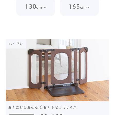
130
165
cm～
cm～
おくだけ
おくだけとおせんぼ おくトビラ Sサイズ