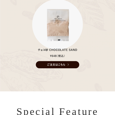
Special Feature