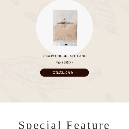
Special Feature