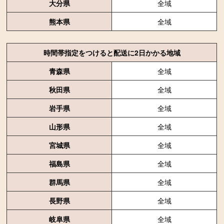
大分県
全域
熊本県
全域
時間帯指定をつけると配送に2日かかる地域
青森県
全域
秋田県
全域
岩手県
全域
山形県
全域
宮城県
全域
福島県
全域
群馬県
全域
長野県
全域
岐阜県
全域