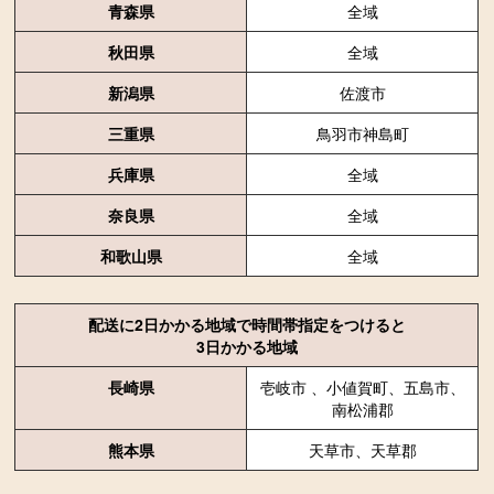
青森県
全域
秋田県
全域
新潟県
佐渡市
三重県
鳥羽市神島町
兵庫県
全域
奈良県
全域
和歌山県
全域
配送に2日かかる地域で時間帯指定をつけると
3日かかる地域
長崎県
壱岐市 、小値賀町、五島市、
南松浦郡
熊本県
天草市、天草郡