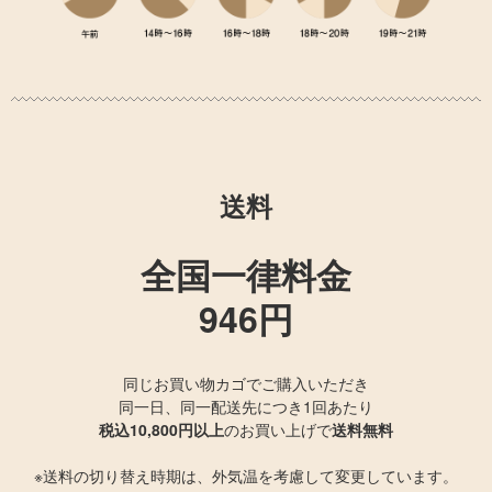
送料
全国一律料金
946円
同じお買い物カゴでご購入いただき
同一日、同一配送先につき1回あたり
税込10,800円以上
のお買い上げで
送料無料
※送料の切り替え時期は、外気温を考慮して変更しています。