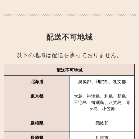
配送不可地域
以下の地域は配送を承っておりません。
配送不可地域
北海道
奥尻郡、利尻郡、礼文郡
東京都
大島、神津島、利島、新島、
三宅島、御蔵島、八丈島、青
ヶ島、小笠原
島根県
隠岐郡
長崎県
対馬市