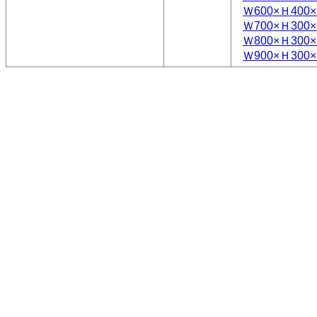
Ｗ600×Ｈ400×
Ｗ700×Ｈ300×
Ｗ800×Ｈ300×
Ｗ900×Ｈ300×