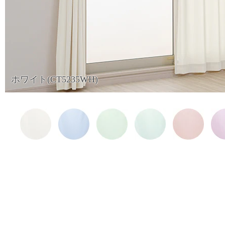
ホワイト(CT5235WH)