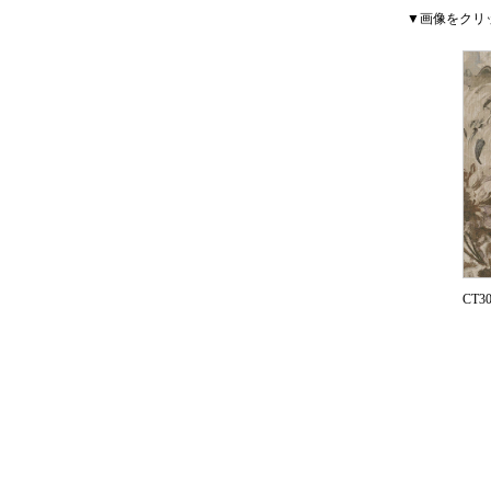
▼画像をクリ
CT3