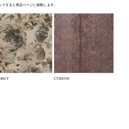
ックすると商品ページに移動します。
040GY
CT3041WI