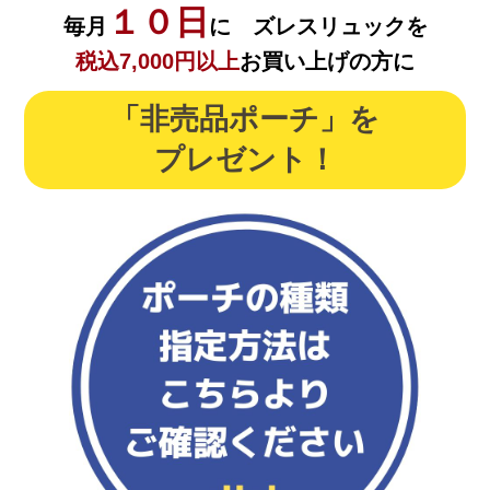
１０日
毎月
に ズレスリュックを
税込7,000円以上
お買い上げの方に
「非売品ポーチ」を
プレゼント！