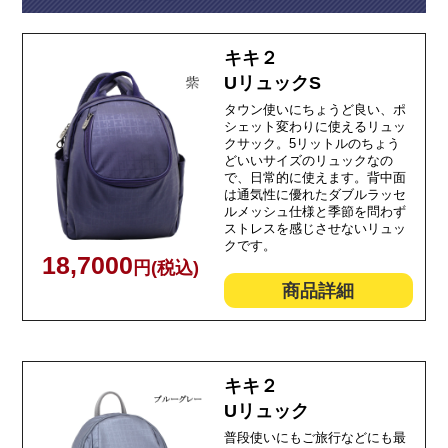
キキ２
UリュックS
タウン使いにちょうど良い、ポ
シェット変わりに使えるリュッ
クサック。5リットルのちょう
どいいサイズのリュックなの
で、日常的に使えます。背中面
は通気性に優れたダブルラッセ
ルメッシュ仕様と季節を問わず
ストレスを感じさせないリュッ
クです。
18,7000
円(税込)
商品詳細
キキ２
Uリュック
普段使いにもご旅行などにも最