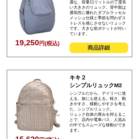
適な、容量11リットルの丁度良
い大きさのリュック。背中面は
通気性に優れたダブルラッセル
メッシュ仕様と季節を問わずス
トレスを感じさせないリュック
です。大きな前ポケットが付い
ています。
19,250
円(税込)
商品詳細
キキ２
シンプルリュックM2
シンプルだから、デイリーに使
える、旅にも使える。軽さ、動
きやすさ、移動しやすさを考え
た、シンプルリュック。
リュック自体の厚みを抑えるこ
とで、店内や電車バス、人混み
の中でもスムーズな移動ができ
ます。