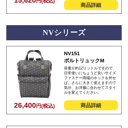
15,620
円(税込)
商品詳細
NVシリーズ
NV151
ポルトリュックM
容量が約12リットルですので、
日常使いにちょうど良いサイズ
ファスナー両端のホックを外せ
ば、さらに大きく使えますので
気分、お洋服に合わせてスタイ
ルを変えてください。
26,400
商品詳細
円(税込)