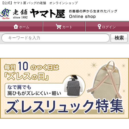
【公式】ヤマト屋 バッグの老舗 オンラインショップ
ホーム
カート
ログイン
検索