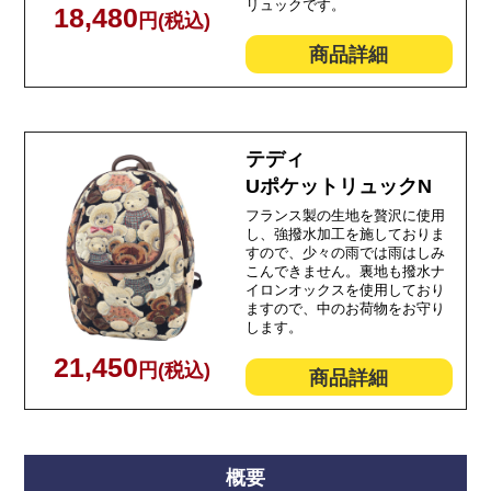
リュックです。
18,480
円(税込)
商品詳細
テディ
UポケットリュックN
フランス製の生地を贅沢に使用
し、強撥水加工を施しておりま
すので、少々の雨では雨はしみ
こんできません。裏地も撥水ナ
イロンオックスを使用しており
ますので、中のお荷物をお守り
します。
21,450
円(税込)
商品詳細
概要