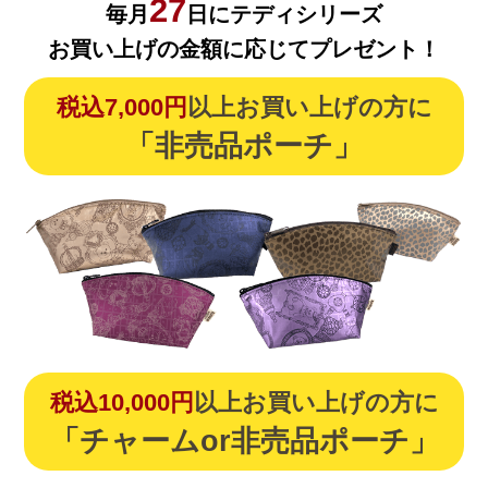
27
毎月
日にテディシリーズ
お買い上げの金額に応じてプレゼント！
税込7,000円
以上お買い上げの方に
「非売品ポーチ」
税込10,000円
以上お買い上げの方に
「チャームor非売品ポーチ」