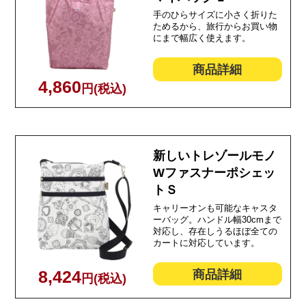
手のひらサイズに小さく折りた
ためるから、旅行からお買い物
にまで幅広く使えます。
商品詳細
4,860
円(税込)
新しいトレゾールモノ
Wファスナーポシェッ
トＳ
キャリーオンも可能なキャスタ
ーバッグ。ハンドル幅30cmまで
対応し、存在しうるほぼ全ての
カートに対応しています。
商品詳細
8,424
円(税込)