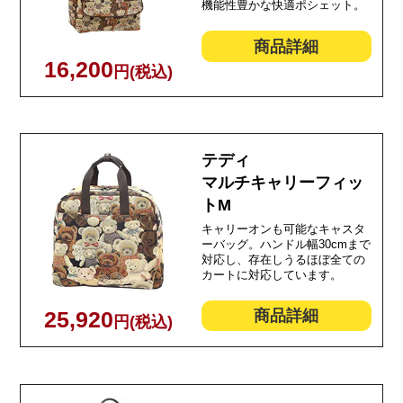
機能性豊かな快適ポシェット。
商品詳細
16,200
円(税込)
テディ
マルチキャリーフィッ
トM
キャリーオンも可能なキャスタ
ーバッグ。ハンドル幅30cmまで
対応し、存在しうるほぼ全ての
カートに対応しています。
商品詳細
25,920
円(税込)