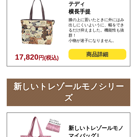
テディ
横長手提
膝の上に置いたときに外にはみ
出しにくいよいうに、幅をでき
るだけ抑えました。機能性も抜
群！
小物が迷子になりません。
商品詳細
17,820
円(税込)
新しいトレゾールモノシリー
ズ
新しいトレゾールモノ
マイバッグＬ