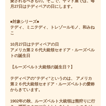
愛されるべきもの。そこで、ヤマト屋では、毎
月27日はテディベアの日にします。
■対象シリーズ■
テディ、ミニテディ、トレゾールモノ、和みね
こ
10月27日はテディベアの日
アメリカ第２６代大統領セオドア・ルーズベル
トの誕生日
【ルーズベルト大統領の誕生日？】
テディベアの”テディ”というのは、 アメリカ
第２６代大統領セオドア・ルーズベルトの愛称
からきています。
1902年の秋、ルーズベルト大統領は熊狩りに行