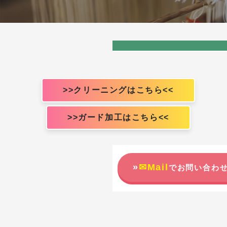
>>クリーニングはこちら<<
>>ガード加工はこちら<<
»
✉Mail
でお問い合わせ