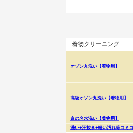
着物クリーニング
オゾン丸洗い【着物用】
高級オゾン丸洗い【着物用】
京の名水洗い【着物用】
洗い+汗抜き+軽い汚れ等コミ