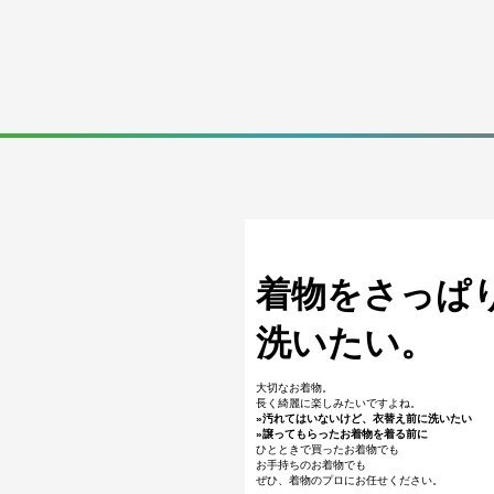
着物をさっぱ
洗いたい。
大切なお着物。
長く綺麗に楽しみたいですよね。
»汚れてはいないけど、衣替え前に洗いたい
»譲ってもらったお着物を着る前に
ひとときで買ったお着物でも
お手持ちのお着物でも
ぜひ、着物のプロにお任せください。