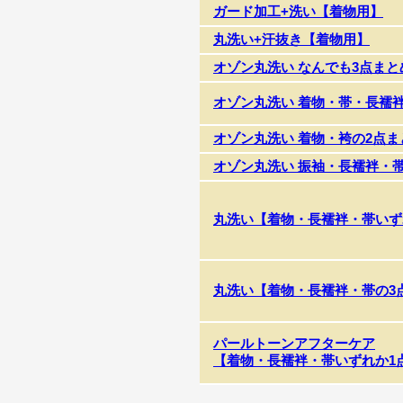
ガード加工+洗い【着物用】
丸洗い+汗抜き【着物用】
オゾン丸洗い なんでも3点まと
オゾン丸洗い 着物・帯・長襦
オゾン丸洗い 着物・袴の2点ま
オゾン丸洗い 振袖・長襦袢・
丸洗い【着物・長襦袢・帯いず
丸洗い【着物・長襦袢・帯の3
パールトーンアフターケア
【着物・長襦袢・帯いずれか1