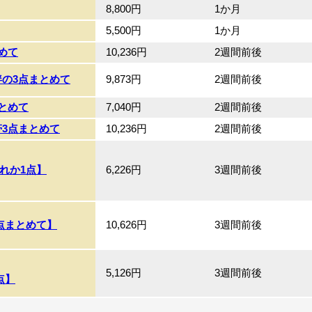
8,800円
1か月
5,500円
1か月
めて
10,236円
2週間前後
袢の3点まとめて
9,873円
2週間前後
とめて
7,040円
2週間前後
帯3点まとめて
10,236円
2週間前後
れか1点】
6,226円
3週間前後
点まとめて】
10,626円
3週間前後
5,126円
3週間前後
点】