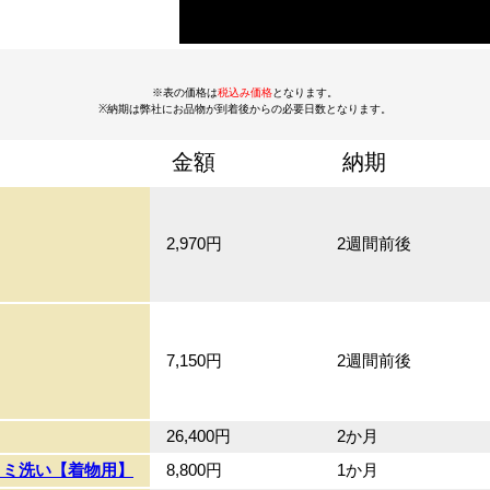
※表の価格は
税込み価格
となります。
※納期は弊社にお品物が到着後からの必要日数となります。
金額
納期
2,970円
2週間前後
7,150円
2週間前後
26,400円
2か月
コミ洗い【着物用】
8,800円
1か月