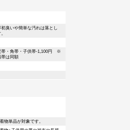
界初臭いや簡単な汚れは落とし
す。
帯・角帯・子供帯-1,100円 ※
幅帯は同額
着物単品が対象です。