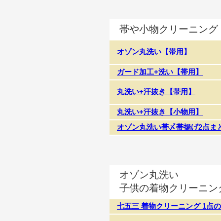
帯や小物クリーニング
オゾン丸洗い【帯用】
ガード加工+洗い【帯用】
丸洗い+汗抜き【帯用】
丸洗い+汗抜き【小物用】
オゾン丸洗い帯〆帯揚げ2点ま
オゾン丸洗い
子供の着物クリーニン
七五三 着物クリーニング 1点