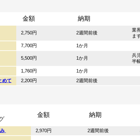
金額
納期
業
2,750円
2週間前後
ま
7,700円
1か月
兵児
5,500円
1か月
半
1,760円
1か月
とめて
2,200円
2週間前後
金額
納期
グ
のみ
2,970円
2週間前後