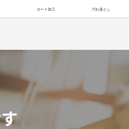
ガード加工
汚れ落とし